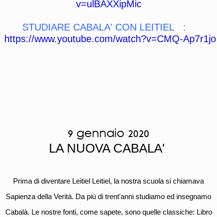
v=ulBAXXipMic
STUDIARE CABALA' CON LEITIEL :
https://www.youtube.com/watch?v=CMQ-Ap7r1jo
9 gennaio 2020
LA NUOVA CABALA'
Prima di diventare Leitiel Leitiel, la nostra scuola si chiamava
Sapienza della Verità. Da più di trent'anni studiamo ed insegnamo
Cabalà. Le nostre fonti, come sapete, sono quelle classiche: Libro