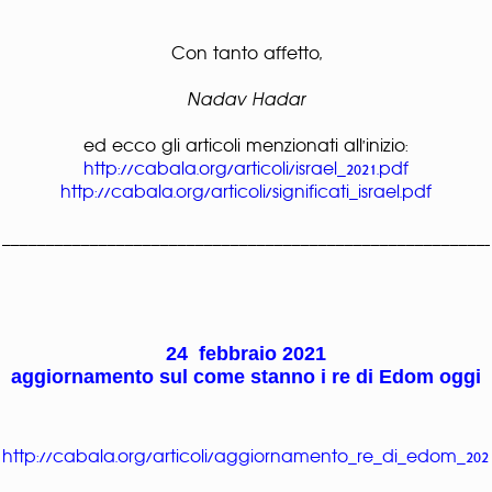
Con tanto affetto,
Nadav Hadar
ed ecco gli articoli menzionati all'inizio:
http://cabala.org/articoli/israel_2021.pdf
http://cabala.org/articoli/significati_israel.pdf
_______________________________________________________
24 febbraio 2021
aggiornamento sul come stanno i re di Edom oggi
http://cabala.org/articoli/aggiornamento_re_di_edom_202