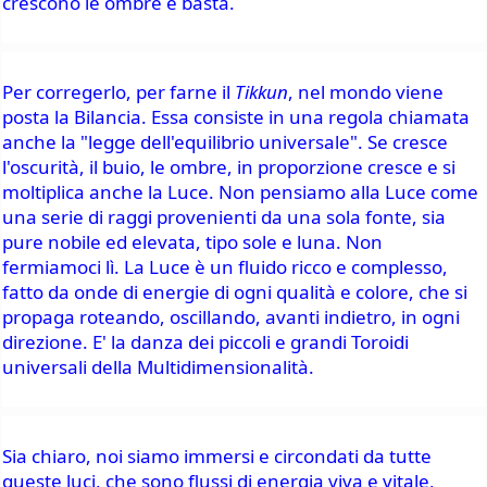
crescono le ombre e basta.
Per corregerlo, per farne il 
Tikkun
, nel mondo viene 
posta la Bilancia. Essa consiste in una regola chiamata 
anche la "legge dell'equilibrio universale". Se cresce 
l'oscurità, il buio, le ombre, in proporzione cresce e si 
moltiplica anche la Luce. Non pensiamo alla Luce come 
una serie di raggi provenienti da una sola fonte, sia 
pure nobile ed elevata, tipo sole e luna. Non 
fermiamoci lì. La Luce è un fluido ricco e complesso, 
fatto da onde di energie di ogni qualità e colore, che si 
propaga roteando, oscillando, avanti indietro, in ogni 
direzione. E' la danza dei piccoli e grandi Toroidi 
universali della Multidimensionalità.
Sia chiaro, noi siamo immersi e circondati da tutte 
queste luci, che sono flussi di energia viva e vitale, 