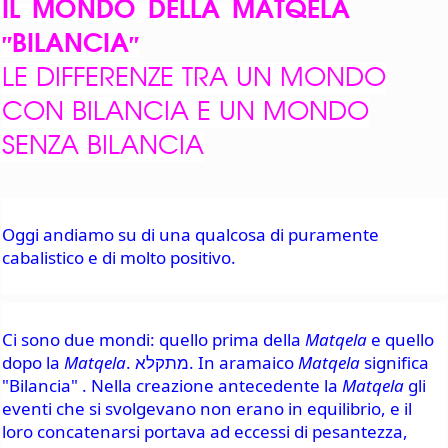
IL MONDO DELLA MATQELA
"BILANCIA"
LE DIFFERENZE TRA UN MONDO
CON BILANCIA E UN MONDO
SENZA BILANCIA
Oggi andiamo su di una qualcosa di puramente 
cabalistico e di molto positivo.
Ci sono due mondi: quello prima della 
Matqela
 e quello 
dopo la 
Matqela
. מתקלא. In aramaico 
Matqela
 significa 
"Bilancia" . Nella creazione antecedente la 
Matqela
 gli 
eventi che si svolgevano non erano in equilibrio, e il 
loro concatenarsi portava ad eccessi di pesantezza, 