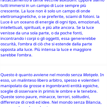
tutti immersi in un campo di Luce sempre più 
crescente. La luce non è solo un campo di onde 
elettromagnetiche, o se preferite, sciami di fotoni. la 
Luce è un oceano di energie di ogni tipo, emozionali, 
intellettuali, spirituali, e più alte ancora. Se la luce 
venisse da una sola parte, o da poche fonti, 
incontrando i corpi o gli oggetti, essa genererebbe 
oscurità, l'ombra di ciò che si estende dalla parte 
opposta alla luce. Più intensa la luce e maggiore 
sarebbe l'ombra.
Questo è quanto avviene nel mondo senza 
Matqela
. In 
esso, un malinteso libero arbitro, spesso e volentieri 
manipolato da grosse e ingombranti entità egoiche, 
sceglie di osservare in primis le ombre e le tenebre. 
Queste sono paure, minacce, terrori, solitudini, 
differenze di credi ed idee. Nel mondo senza Bilancia, 