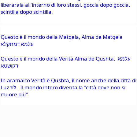
liberarala all'interno di loro stessi, goccia dopo goccia, 
scintilla dopo scintilla.
Questo è il mondo della Matqela, Alma de Matqela 
עלמא דמתקלא
Questo è il mondo della Verità Alma de Qushta, עלמא 
דקושטא
In aramaico Verità è Qushta, il nome anche della città di 
Luz לוז . Il mondo intero diventa la "città dove non si 
muore più".