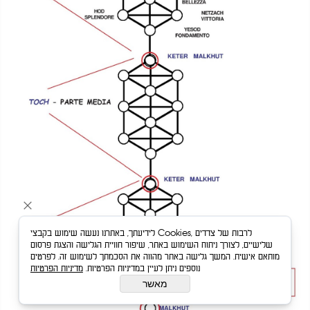
לידיעתך, באתרנו נעשה שימוש בקבצי Cookies, לרבות של צדדים
שלישיים, לצורך ניתוח השימוש באתר, שיפור חוויית הגלישה והצגת פרסום
מותאם אישית. המשך גלישה באתר מהווה את הסכמתך לשימוש זה. לפרטים
נוספים ניתן לעיין במדיניות הפרטיות.
מדיניות הפרטיות
מאשר