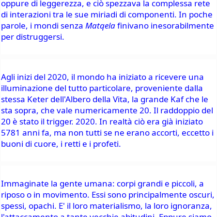
oppure di leggerezza, e ciò spezzava la complessa rete 
di interazioni tra le sue miriadi di componenti. In poche 
parole, i mondi senza 
Matqela
 finivano inesorabilmente 
per distruggersi.
Agli inizi del 2020, il mondo ha iniziato a ricevere una 
illuminazione del tutto particolare, proveniente dalla 
stessa Keter dell'Albero della Vita, la grande Kaf che le 
sta sopra, che vale numericamente 20. Il raddoppio del 
20 è stato il trigger. 2020. In realtà ciò era già iniziato 
5781 anni fa, ma non tutti se ne erano accorti, eccetto i 
buoni di cuore, i retti e i profeti.
Immaginate la gente umana: corpi grandi e piccoli, a 
riposo o in movimento. Essi sono principalmente oscuri, 
spessi, opachi. E' il loro materialismo, la loro ignoranza, 
l'attaccamento a tante vecchie abitudini. Eppure siamo 