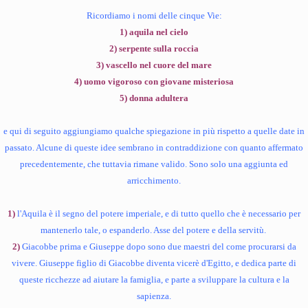
Ricordiamo i nomi delle cinque Vie:
1) aquila nel cielo
2) serpente sulla roccia
3) vascello nel cuore del mare
4) uomo vigoroso con giovane misteriosa
5) donna adultera
e qui di seguito aggiungiamo qualche spiegazione in più rispetto a quelle date in
passato. Alcune di queste idee sembrano in contraddizione con quanto affermato
precedentemente, che tuttavia rimane valido. Sono solo una aggiunta ed
arricchimento.
1)
l'Aquila è il segno del potere imperiale, e di tutto quello che è necessario per
mantenerlo tale, o espanderlo. Asse del potere e della servitù.
2)
Giacobbe prima e Giuseppe dopo sono due maestri del come procurarsi da
vivere. Giuseppe figlio di Giacobbe diventa vicerè d'Egitto, e dedica parte di
queste ricchezze ad aiutare la famiglia, e parte a sviluppare la cultura e la
sapienza.