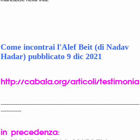
Come incontrai l'Alef Beit (di Nadav
Hadar) pubblicato 9 dic 2021
http://cabala.org/articoli/testimoni
--------------------------------------------------------------------------
-----------
in precedenza: