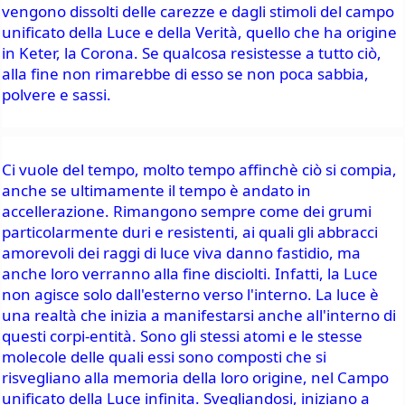
vengono dissolti delle carezze e dagli stimoli del campo 
unificato della Luce e della Verità, quello che ha origine 
in Keter, la Corona. Se qualcosa resistesse a tutto ciò, 
alla fine non rimarebbe di esso se non poca sabbia, 
polvere e sassi.
Ci vuole del tempo, molto tempo affinchè ciò si compia, 
anche se ultimamente il tempo è andato in 
accellerazione. Rimangono sempre come dei grumi 
particolarmente duri e resistenti, ai quali gli abbracci 
amorevoli dei raggi di luce viva danno fastidio, ma 
anche loro verranno alla fine disciolti. Infatti, la Luce 
non agisce solo dall'esterno verso l'interno. La luce è 
una realtà che inizia a manifestarsi anche all'interno di 
questi corpi-entità. Sono gli stessi atomi e le stesse 
molecole delle quali essi sono composti che si 
risvegliano alla memoria della loro origine, nel Campo 
unificato della Luce infinita. Svegliandosi, iniziano a 