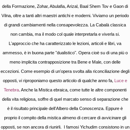
della Formazione, Zohar, Abulafia, Arizal, Baal Shem Tov e Gaon di
Vilna, oltre a tanti altri maestri antichi e moderni. Viviamo un periodo
di grandi cambiamenti nella consapevolezza. La Cabalà classica
non cambia, ma il modo col quale interpretarla e viverla si.
L'approccio che ha caratterizzato le lezioni, articoli e libri, va
ammesso, è in buona parte "dualistico". Opera cioè su di una più o
meno implicita contrapposizione tra Bene e Male, con delle
eccezioni. Come esempio di un'opera svolta alla riconciliazione degli
opposti, vi riproponiamo questo articolo di qualche anno fa,
Luce e
Tenebra
. Anche la Mistica ebraica, come tutte le altre componenti
della vita religiosa, soffre di quel marcato senso di separazione che
è il risultato principale dell'Albero della Conoscenza. Eppure è
proprio il compito della mistica almeno di cercare di avvicinare gli
opposti, se non ancora di riunirli. I famosi Yichudim consistono in un