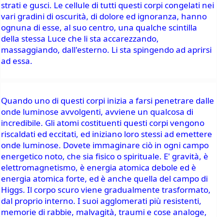
strati e gusci. Le cellule di tutti questi corpi congelati nei 
vari gradini di oscurità, di dolore ed ignoranza, hanno 
ognuna di esse, al suo centro, una qualche scintilla 
della stessa Luce che li sta accarezzando, 
massaggiando, dall'esterno. Li sta spingendo ad aprirsi 
ad essa.
Quando uno di questi corpi inizia a farsi penetrare dalle 
onde luminose avvolgenti, avviene un qualcosa di 
incredibile. Gli atomi costituenti questi corpi vengono 
riscaldati ed eccitati, ed iniziano loro stessi ad emettere 
onde luminose. Dovete immaginare ciò in ogni campo 
energetico noto, che sia fisico o spirituale. E' gravità, è 
elettromagnetismo, è energia atomica debole ed è 
energia atomica forte, ed è anche quella del campo di 
Higgs. Il corpo scuro viene gradualmente trasformato, 
dal proprio interno. I suoi agglomerati più resistenti, 
memorie di rabbie, malvagità, traumi e cose analoge, 