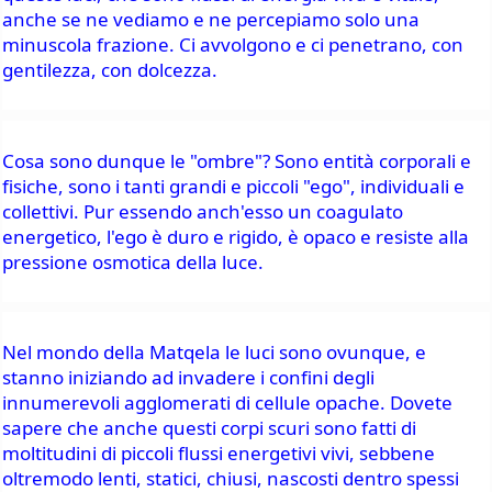
anche se ne vediamo e ne percepiamo solo una 
minuscola frazione. Ci avvolgono e ci penetrano, con 
gentilezza, con dolcezza.
Cosa sono dunque le "ombre"? Sono entità corporali e 
fisiche, sono i tanti grandi e piccoli "ego", individuali e 
collettivi. Pur essendo anch'esso un coagulato 
energetico, l'ego è duro e rigido, è opaco e resiste alla 
pressione osmotica della luce.
Nel mondo della Matqela le luci sono ovunque, e 
stanno iniziando ad invadere i confini degli 
innumerevoli agglomerati di cellule opache. Dovete 
sapere che anche questi corpi scuri sono fatti di 
moltitudini di piccoli flussi energetivi vivi, sebbene 
oltremodo lenti, statici, chiusi, nascosti dentro spessi 