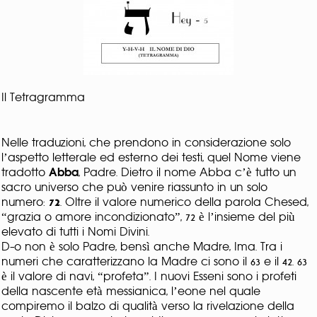
Il Tetragramma
Nelle traduzioni, che prendono in considerazione solo
l’aspetto letterale ed esterno dei testi, quel Nome viene
tradotto
Abba
, Padre. Dietro il nome Abba c’è tutto un
sacro universo che può venire riassunto in un solo
numero:
72
. Oltre il valore numerico della parola Chesed,
“grazia o amore incondizionato”, 72 è l’insieme del più
elevato di tutti i Nomi Divini.
D-o non è solo Padre, bensì anche Madre, Ima. Tra i
numeri che caratterizzano la Madre ci sono il 63 e il 42. 63
è il valore di navi, “profeta”. I nuovi Esseni sono i profeti
della nascente età messianica, l’eone nel quale
compiremo il balzo di qualità verso la rivelazione della