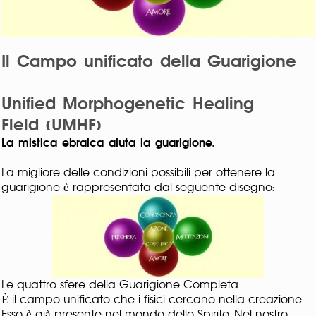
Il Campo unificato della Guarigione
Unified Morphogenetic Healing
Field
(UMHF
)
La mistica ebraica aiuta la guarigione.
La migliore delle condizioni possibili per ottenere la
guarigione è rappresentata dal seguente disegno:
Le quattro sfere della Guarigione Completa
È il campo unificato che i fisici cercano nella creazione.
Esso è già presente nel mondo dello Spirito. Nel nostro