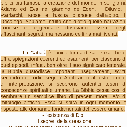
biblici più famosi: la creazione del mondo in sei giorni,
Adamo ed Eva nel giardino dell'Eden, il Diluvio, i
Patriarchi, Mosè e l'uscita d'Israele dall'Egitto, il
Decalogo. Abbiamo intuito che dietro quelle narrazioni
concise e leggendarie dovevano esserci degli
affascinanti segreti, ma nessuno ce li ha mai rivelati.
La Cabalà
è l'unica forma di sapienza che ci
offra spiegazioni coerenti ed esaurienti per ciascuno di
quei episodi. Infatti, ben oltre il suo significato letterale,
la Bibbia custodisce importanti insegnamenti, scritti
secondo dei codici segreti. Applicando al testo i codici
di interpretazione, si scoprono autentici tesori di
conoscenze spirituali e umane. La Bibbia cessa così di
sembrare un semplice libro di precetti morali e/o di
mitologie antiche. Essa ci ispira in ogni momento le
risposte alle domande fondamentali dell'essere umano:
- l'esistenza di Dio,
- i segreti della creazione,